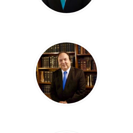
JUAREZ V.
CASTILLO SEMÁN
VINICIO A.
CASTILLO SEMÁN