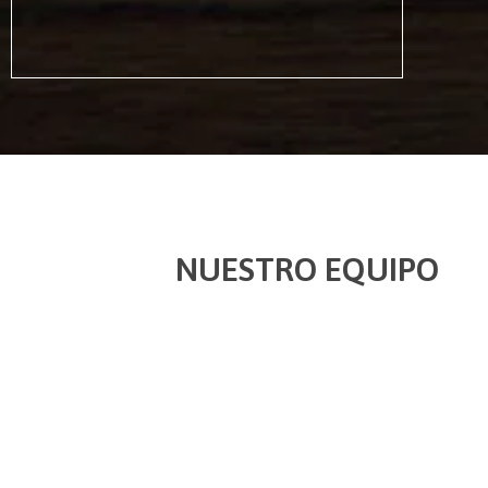
NUESTRO EQUIPO
Se desempeñan con sujeción a los principios éticos y a
los más altos estándares de excelencia profesional.