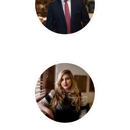
MANUEL
CASTILLO ARBAJE