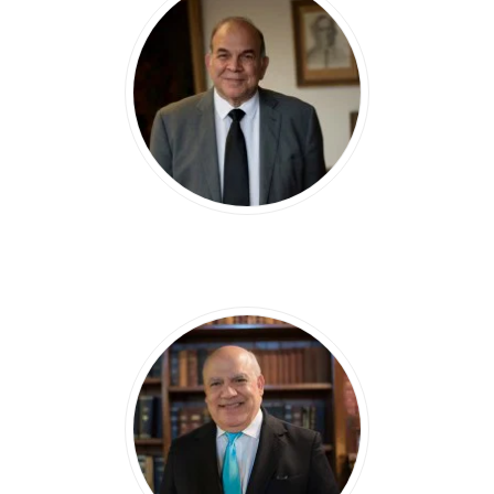
PELEGRÍN H.
CASTILLO SEMÁN