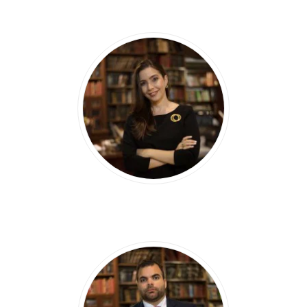
JUAREZ V.
CASTILLO HERNÁNDEZ
DAPHNE N.
CASTILLO ARBAJE