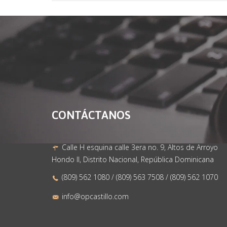
CONTÁCTANOS
Calle H esquina calle 3era no. 9, Altos de Arroyo
Hondo II, Distrito Nacional, República Dominicana
(809) 562 1080 / (809) 563 7508 / (809) 562 1070
info@opcastillo.com